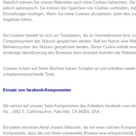
Natürlich können Sie unsere Webseiten auch ohne Cookies betrachten. Die
jedoch automatisch. Sie können das Speichern von Cookies verhindern, ind
Einstellungen festlegen. Wenn Sie keine Cookies akzeptieren, kann dies z
Angebote führen.
Bei Cookies handelt es sich um Textdateien, die im Internetbrowser bzw. v
Computersystem des Nutzers gespeichert werden. Ruft ein Nutzer eine Web
Betriebssystem des Nutzers gespeichert werden. Dieser Cookie enthält eine
eindeutige Identifizierung des Browsers beim erneuten Aufrufen der Website
Cookies richten auf Ihrem Rechner keinen Schaden an und enthalten weder
schadenverursachende Tools.
Einsatz von facebook-Komponenten
Wir setzen auf unserer Seite Komponenten des Anbieters facebook.com ein
Inc., 1601 S. California Ave, Palo Alto, CA 94304, USA.
Bei jedem einzelnen Abruf unserer Webseite, die mit einer solchen Kompone
Komponente, dass der von Ihnen verwendete Browser eine entsprechende 