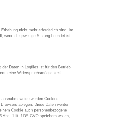
 Erhebung nicht mehr erforderlich sind. Im
l, wenn die jeweilige Sitzung beendet ist.
der Daten in Logfiles ist für den Betrieb
tzers keine Widerspruchsmöglichkeit.
ich ausnahmsweise werden Cookies
s Browsers ablegen. Diese Daten werden
n einem Cookie auch personenbezogene
 Abs. 1 lit. f DS-GVO speichern wollen,