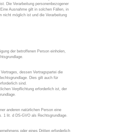
 ist. Die Verarbeitung personenbezogener
Eine Ausnahme gilt in solchen Fällen, in
 nicht möglich ist und die Verarbeitung
igung der betroffenen Person einholen,
chtsgrundlage.
Vertrages, dessen Vertragspartei die
 Rechtsgrundlage. Dies gilt auch für
forderlich sind.
chen Verpflichtung erforderlich ist, der
grundlage.
iner anderen natürlichen Person eine
s. 1 lit. d DS-GVO als Rechtsgrundlage.
ernehmens oder eines Dritten erforderlich