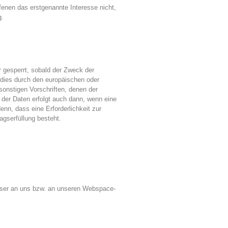
fenen das erstgenannte Interesse nicht,
g.
 gesperrt, sobald der Zweck der
 dies durch den europäischen oder
onstigen Vorschriften, denen der
 der Daten erfolgt auch dann, wenn eine
enn, dass eine Erforderlichkeit zur
agserfüllung besteht.
owser an uns bzw. an unseren Webspace-