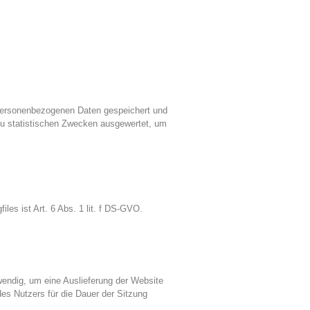
personenbezogenen Daten gespeichert und
zu statistischen Zwecken ausgewertet, um
les ist Art. 6 Abs. 1 lit. f DS-GVO.
endig, um eine Auslieferung der Website
es Nutzers für die Dauer der Sitzung