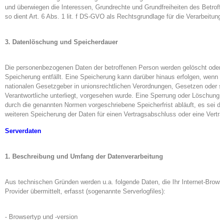
und überwiegen die Interessen, Grundrechte und Grundfreiheiten des Betrof
so dient Art. 6 Abs. 1 lit. f DS-GVO als Rechtsgrundlage für die Verarbeitun
3. Datenlöschung und Speicherdauer
Die personenbezogenen Daten der betroffenen Person werden gelöscht oder
Speicherung entfällt. Eine Speicherung kann darüber hinaus erfolgen, wenn
nationalen Gesetzgeber in unionsrechtlichen Verordnungen, Gesetzen oder s
Verantwortliche unterliegt, vorgesehen wurde. Eine Sperrung oder Löschung
durch die genannten Normen vorgeschriebene Speicherfrist abläuft, es sei d
weiteren Speicherung der Daten für einen Vertragsabschluss oder eine Vertr
Serverdaten
1. Beschreibung und Umfang der Datenverarbeitung
Aus technischen Gründen werden u.a. folgende Daten, die Ihr Internet-Br
Provider übermittelt, erfasst (sogenannte Serverlogfiles):
- Browsertyp und -version