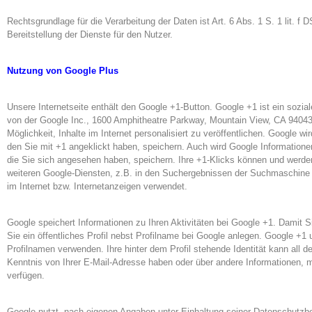
Rechtsgrundlage für die Verarbeitung der Daten ist Art. 6 Abs. 1 S. 1 lit. f 
Bereitstellung der Dienste für den Nutzer.
Nutzung von Google Plus
Unsere Internetseite enthält den Google +1-Button. Google +1 ist ein sozial
von der Google Inc., 1600 Amphitheatre Parkway, Mountain View, CA 94043
Möglichkeit, Inhalte im Internet personalisiert zu veröffentlichen. Google wir
den Sie mit +1 angeklickt haben, speichern. Auch wird Google Informationen
die Sie sich angesehen haben, speichern. Ihre +1-Klicks können und werden i
weiteren Google-Diensten, z.B. in den Suchergebnissen der Suchmaschine 
im Internet bzw. Internetanzeigen verwendet.
Google speichert Informationen zu Ihren Aktivitäten bei Google +1. Damit
Sie ein öffentliches Profil nebst Profilname bei Google anlegen. Google +1
Profilnamen verwenden. Ihre hinter dem Profil stehende Identität kann all d
Kenntnis von Ihrer E-Mail-Adresse haben oder über andere Informationen, m
verfügen.
Google nutzt, nach eigenen Angaben unter Einhaltung seiner Datenschutzb