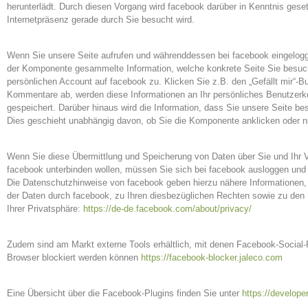
herunterlädt. Durch diesen Vorgang wird facebook darüber in Kenntnis geset
Internetpräsenz gerade durch Sie besucht wird.
Wenn Sie unsere Seite aufrufen und währenddessen bei facebook eingeloggt
der Komponente gesammelte Information, welche konkrete Seite Sie besuch
persönlichen Account auf facebook zu. Klicken Sie z.B. den „Gefällt mir“-
Kommentare ab, werden diese Informationen an Ihr persönliches Benutzerko
gespeichert. Darüber hinaus wird die Information, dass Sie unsere Seite b
Dies geschieht unabhängig davon, ob Sie die Komponente anklicken oder ni
Wenn Sie diese Übermittlung und Speicherung von Daten über Sie und Ihr V
facebook unterbinden wollen, müssen Sie sich bei facebook ausloggen und
Die Datenschutzhinweise von facebook geben hierzu nähere Informationen
der Daten durch facebook, zu Ihren diesbezüglichen Rechten sowie zu den
Ihrer Privatsphäre:
https://de-de.facebook.com/about/privacy/
Zudem sind am Markt externe Tools erhältlich, mit denen Facebook-Social-P
Browser blockiert werden können
https://facebook-blocker.jaleco.com
Eine Übersicht über die Facebook-Plugins finden Sie unter
https://develop