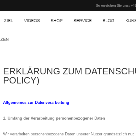
So erreichen Sie uns: +49
ZIEL
VIDEOS
SHOP
SERVICE
BLOG
KUN
NZEN
ERKLÄRUNG ZUM DATENSCHU
POLICY)
Allgemeines zur Datenverarbeitung
1. Umfang der Verarbeitung personenbezogener Daten
Wir verarbeiten personenbezogene Daten unserer Nutzer grundsätzlich nur, s