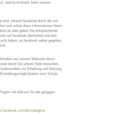
zt, welche konkrete Seite unserer
 sind, erkennt facebook durch die von
en und ordnet diese Informationen Ihrem
Button an oder geben Sie entsprechende
nto auf facebook übermittelt und dort
esucht haben, an facebook weiter gegeben.
cht.
erhalten auf unserer Webseite durch
 zwar bevor Sie unsere Seite besuchen.
, insbesondere zur Erhebung und Nutzung
 Einstellungsmöglichkeiten zum Schutz
lugins mit Add-ons für alle gängigen
ers.facebook.com/docs/plugins/