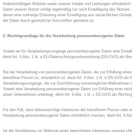
funktionsfähigen Website sowie unserer Inhalte und Leistungen erforderlich
Daten unserer Nutzer erfolgt regelmäßig nur nach Einwilligung des Nutzers. 
denen eine vorherige Einholung einer Einwilligung aus tatsächlichen Gründen
der Daten durch gesetzliche Vorschriften gestattet ist.
2. Rechtsgrundlage für die Verarbeitung personenbezogener Daten
Soweit wir für Verarbeitungsvorgänge personenbezogener Daten eine Einwill
dient Art. 6 Abs. 1 lit. a EU-Datenschutzgrundverordnung (DS-GVO) als Re
Bei der Verarbeitung von personenbezogenen Daten, die zur Erfüllung eines 
betroffene Person ist, erforderlich ist, dient Art. 6 Abs. 1 lit. b DS-GVO als
Verarbeitungsvorgänge, die zur Durchführung vorvertraglicher Maßnahmen er
Soweit eine Verarbeitung personenbezogener Daten zur Erfüllung einer rechtli
unser Unternehmen unterliegt, dient Art. 6 Abs. 1 lit. c DS-GVO als Rechts
Für den Fall, dass lebenswichtige Interessen der betroffenen Person oder e
Verarbeitung personenbezogener Daten erforderlich machen, dient Art. 6 Ab
Ist die Verarbeitung zur Wahrung eines berechtigten Interesses unseres Unt