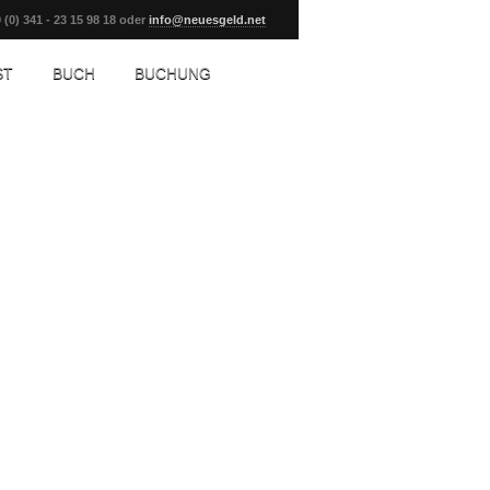
 (0) 341 - 23 15 98 18 oder
info@neuesgeld.net
ST
BUCH
BUCHUNG