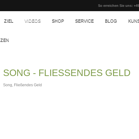
So erreichen Sie uns: +49
ZIEL
VIDEOS
SHOP
SERVICE
BLOG
KUN
NZEN
SONG - FLIESSENDES GELD
Song, Fließendes Geld