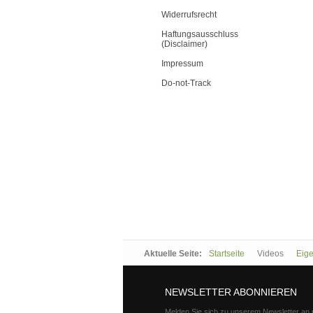
Widerrufsrecht
Haftungsausschluss
(Disclaimer)
Impressum
Do-not-Track
Aktuelle Seite:
Startseite
Videos
Eig
NEWSLETTER ABONNIEREN
Melden Sie sich zu unserem Newsletter an