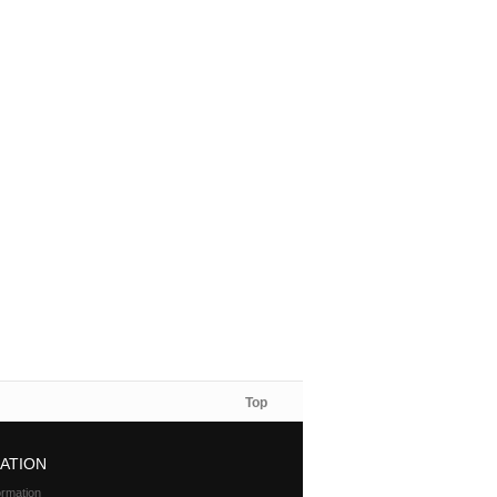
Top
ATION
ormation