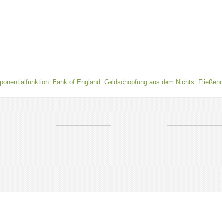
ponentialfunktion
Bank of England
Geldschöpfung aus dem Nichts
Fließen