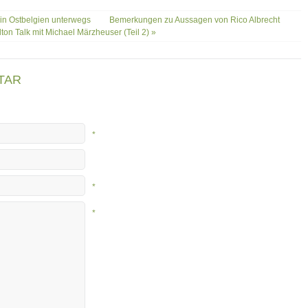
 in Ostbelgien unterwegs
Bemerkungen zu Aussagen von Rico Albrecht
on Talk mit Michael Märzheuser (Teil 2) »
TAR
*
*
*