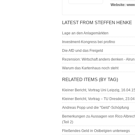
Website:
www.
LATEST FROM STEFFEN HENKE
Lage an den Anlagemärkten
Investment-Kongress bei profino
Die AfD und das Freigeld
Rezension: Wirtschaft anders denken - Alrun
Warum das Kartenhaus noch steht
RELATED ITEMS (BY TAG)
Kleiner Bericht, Vortrag Uni Leipzig, 16.04.1
Kleiner Bericht, Vortrag – TU Dresden, 23.04
Andreas Popp und die "Geld"-Schöpfung
Bemerkungen zu Aussagen von Rico Albrecht
(Teil 2)
Fließendes Geld in Ostbelgien unterwegs