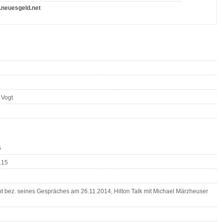
neuesgeld.net
 Vogt
5
.15
 bez. seines Gespräches am 26.11.2014, Hilton Talk mit Michael Märzheuser