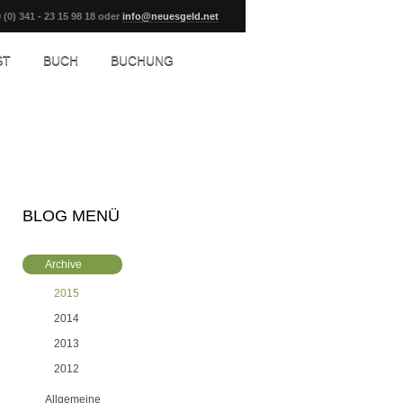
 (0) 341 - 23 15 98 18 oder
info@neuesgeld.net
ST
BUCH
BUCHUNG
BLOG MENÜ
Archive
2015
2014
2013
2012
Allgemeine