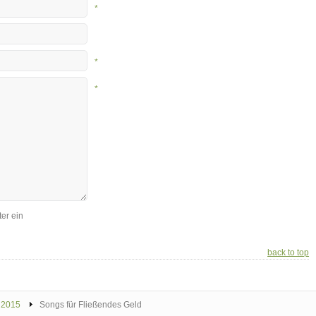
*
*
*
er ein
back to top
2015
Songs für Fließendes Geld