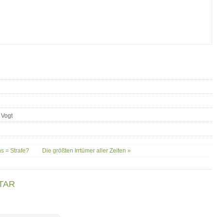
 Vogt
ns = Strafe?
Die größten Irrtümer aller Zeiten »
TAR