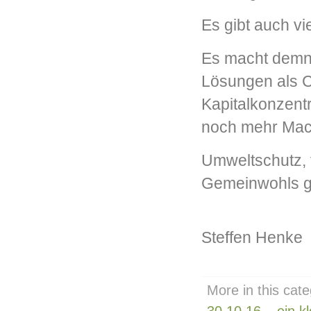
Es gibt auch vi
Es macht demnac
Lösungen als C
Kapitalkonzentr
noch mehr Mach
Umweltschutz, 
Gemeinwohls g
Steffen Henke
More in this cate