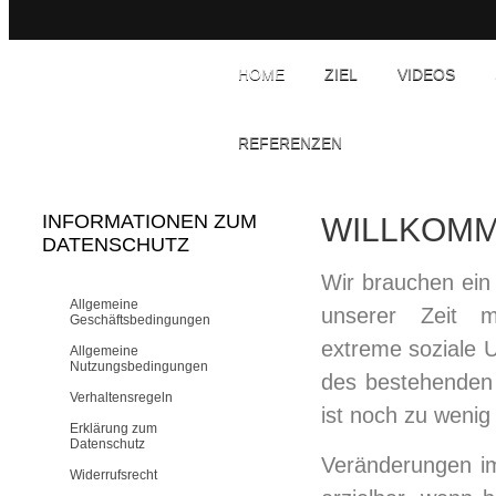
HOME
ZIEL
VIDEOS
REFERENZEN
INFORMATIONEN ZUM
WILLKOM
DATENSCHUTZ
Wir brauchen ein
Allgemeine
unserer Zeit me
Geschäftsbedingungen
extreme soziale 
Allgemeine
Nutzungsbedingungen
des bestehenden 
Verhaltensregeln
ist noch zu wenig
Erklärung zum
Datenschutz
Veränderungen i
Widerrufsrecht