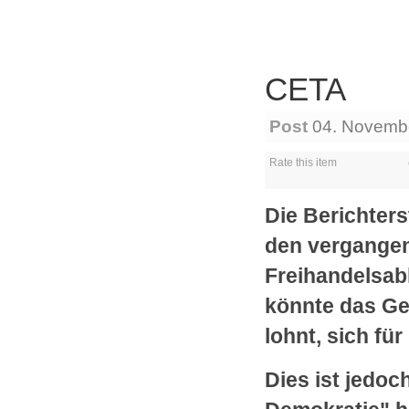
CETA
Post
04. Novemb
Rate this item
Die Berichter
den vergangen
Freihandelsab
könnte das Ge
lohnt, sich fü
Dies ist jedoc