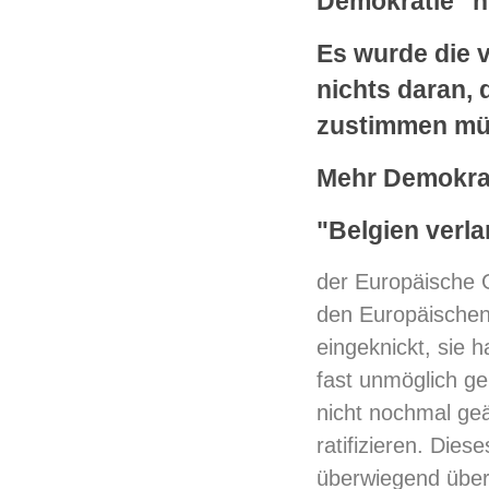
Demokratie" h
Es wurde die 
nichts daran,
zustimmen mü
Mehr Demokrat
"Belgien verla
der Europäische G
den Europäischen 
eingeknickt, sie 
fast unmöglich ge
nicht nochmal ge
ratifizieren. Diese
überwiegend übe