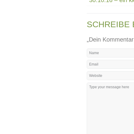
30.10.16 – ein k
SCHREIBE
„Dein Kommentar w