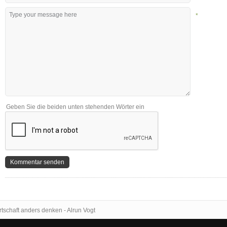
*
Geben Sie die beiden unten stehenden Wörter ein
tschaft anders denken - Alrun Vogt