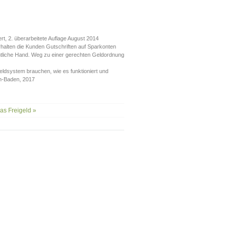
rt, 2. überarbeitete Auflage August 2014
erhalten die Kunden Gutschriften auf Sparkonten
ntliche Hand. Weg zu einer gerechten Geldordnung
Geldsystem brauchen, wie es funktioniert und
en-Baden, 2017
as Freigeld »