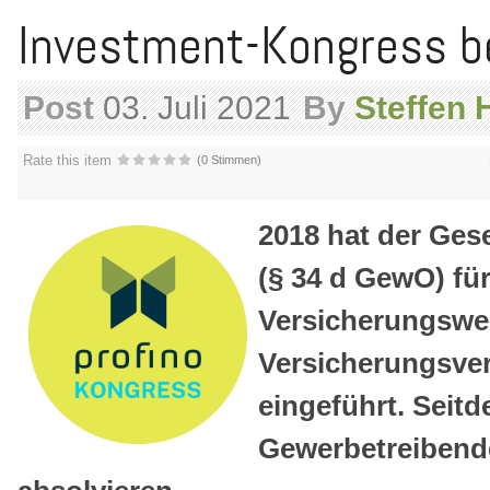
Investment-Kongress be
Post
03. Juli 2021
By
Steffen 
Rate this item
(0 Stimmen)
2018 hat der Ges
(§ 34 d GewO) für
Versicherungswese
Versicherungsver
eingeführt. Seit
Gewerbetreibende