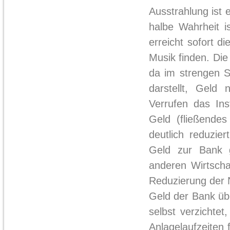
Ausstrahlung ist
halbe Wahrheit i
erreicht sofort d
Musik finden. Die
da im strengen S
darstellt, Geld
Verrufen das Ins
Geld (fließende
deutlich reduzie
Geld zur Bank g
anderen Wirtscha
Reduzierung der N
Geld der Bank üb
selbst verzichtet
Anlagelaufzeiten f