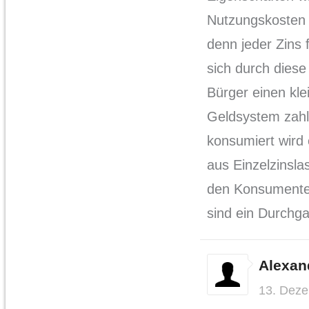
Nutzungskosten f
denn jeder Zins f
sich durch diese
Bürger einen kle
Geldsystem zahl
konsumiert wird 
aus Einzelzinsl
den Konsumenten
sind ein Durchg
Alexand
13. Dez