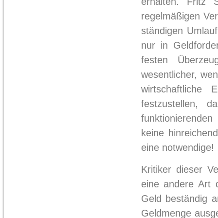
erhalten. Fritz 
regelmäßigen Ver
ständigen Umlauf 
nur in Geldforde
festen Überze
wesentlicher, wen
wirtschaftliche
festzustellen,
funktionierenden
keine hinreichen
eine notwendige!
Kritiker dieser 
eine andere Art d
Geld beständig a
Geldmenge ausgew