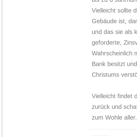
Vielleicht sollte
Gebäude ist, dar
und das sie als k
geforderte, Zinsv
Wahrscheinlich m
Bank besitzt un
Christums verstö
Vielleicht findet
zurück und scha
zum Wohle aller.