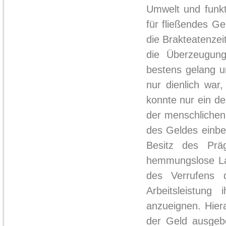
Umwelt und funkt
für fließendes Ge
die Brakteatenzei
die Überzeugung
bestens gelang u
nur dienlich wa
konnte nur ein de
der menschlichen 
des Geldes einbe
Besitz des Präg
hemmungslose Lan
des Verrufens 
Arbeitsleistung
anzueignen. Hiera
der Geld ausgebe