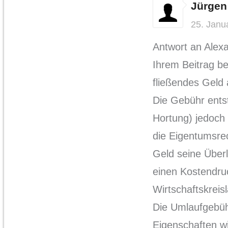
Jürgen
25. Janu
Antwort an Alex
Ihrem Beitrag b
fließendes Geld 
Die Gebühr entst
Hortung) jedoch 
die Eigentumsrec
Geld seine Über
einen Kostendru
Wirtschaftskreisl
Die Umlaufgebühr
Eigenschaften w