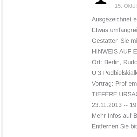
15. Okto
Ausgezeichnet er
Etwas umfangreic
Gestatten Sie mi
HINWEIS AUF 
Ort: Berlin, Rud
U 3 Podbielskial
Vortrag: Prof em
TIEFERE URSA
23.11.2013 -- 19
Mehr Infos auf B
Entfernen Sie bi