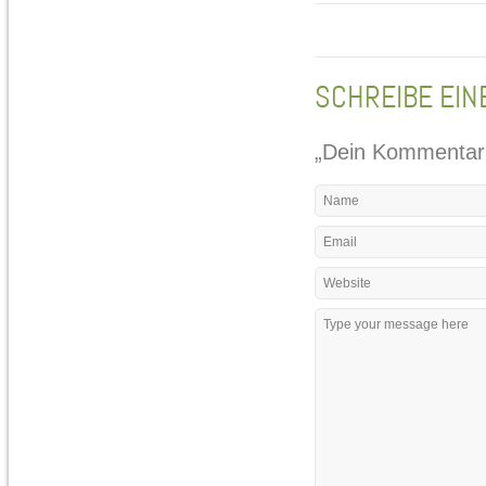
SCHREIBE EI
„Dein Kommentar w