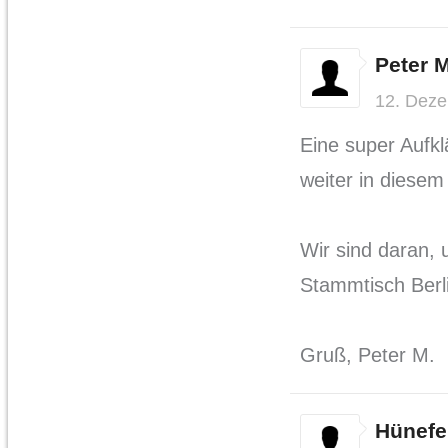
Peter 
12. Dez
Eine super Aufkl
weiter in diese
Wir sind daran,
Stammtisch Berl
Gruß, Peter M.
Hünefe