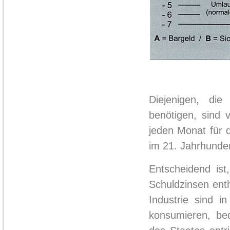
Diejenigen, di
benötigen, sind 
jeden Monat für 
im 21. Jahrhundert
Entscheidend ist
Schuldzinsen enth
Industrie sind i
konsumieren, bed