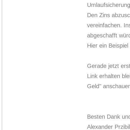
Umlaufsicherung 
Den Zins abzusch
vereinfachen. I
abgeschafft wür
Hier ein Beispiel
Gerade jetzt ers
Link erhalten bl
Geld" anschaue
Besten Dank und
Alexander Przibil