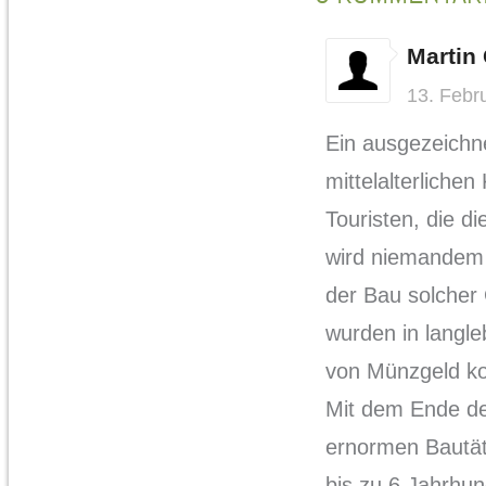
Martin
13. Febr
Ein ausgezeichn
mittelalterliche
Touristen, die d
wird niemandem 
der Bau solcher
wurden in langle
von Münzgeld kon
Mit dem Ende de
ernormen Bautäti
bis zu 6 Jahrhun