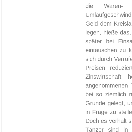
die Waren- un
Umlaufgeschwind
Geld dem Kreislau
legen, hieße das,
später bei Eins
eintauschen zu k
sich durch Verruf
Preisen reduzie
Zinswirtschaft
angenommenen Ve
bei so ziemlich 
Grunde gelegt, u
in Frage zu stell
Doch es verhält s
Tänzer sind in w