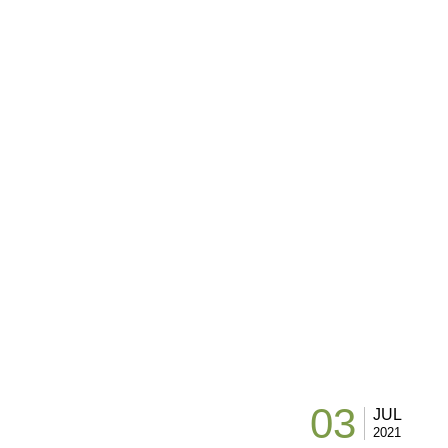
03
JUL
2021