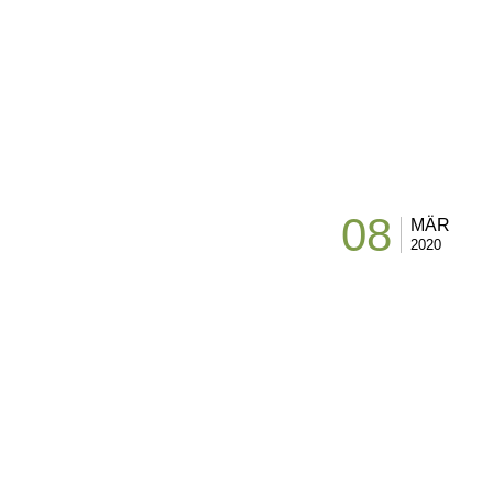
08
MÄR
2020