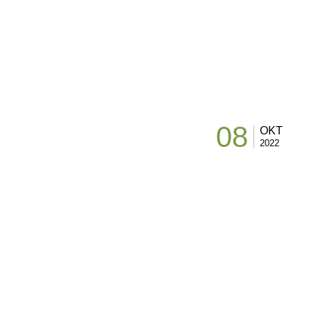
08
OKT
2022