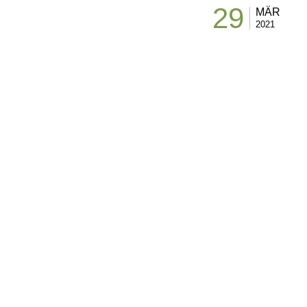
29
MÄR
2021