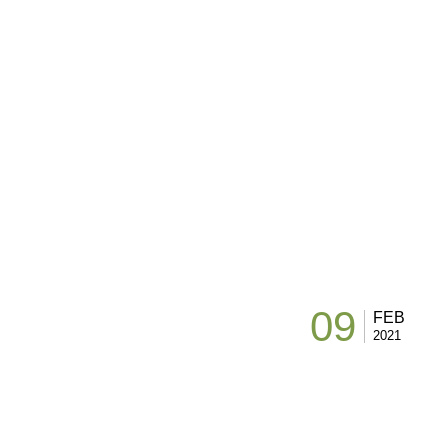
09
FEB
2021