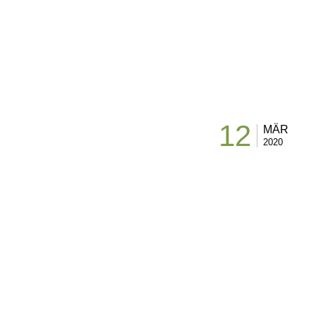
12
MÄR
2020