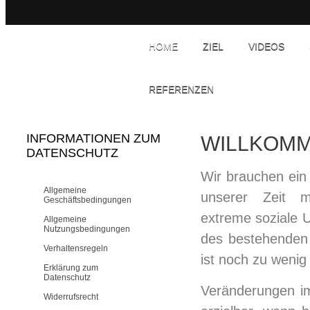
HOME
ZIEL
VIDEOS
REFERENZEN
INFORMATIONEN ZUM
WILLKOM
DATENSCHUTZ
Wir brauchen ein
Allgemeine
unserer Zeit me
Geschäftsbedingungen
extreme soziale 
Allgemeine
Nutzungsbedingungen
des bestehenden 
Verhaltensregeln
ist noch zu wenig
Erklärung zum
Datenschutz
Veränderungen i
Widerrufsrecht