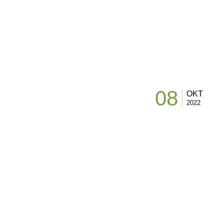
08
OKT
2022