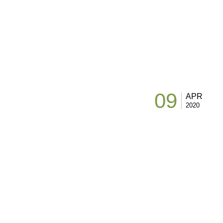
09
APR
2020