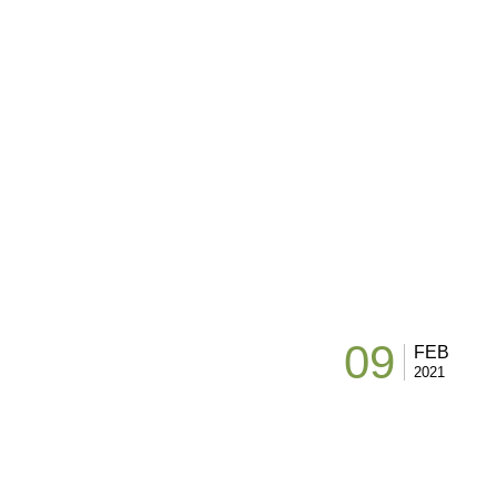
09
FEB
2021