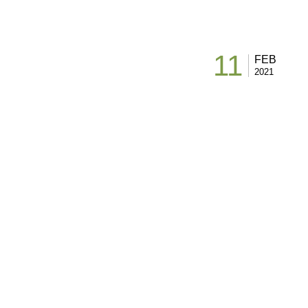
11
FEB
2021