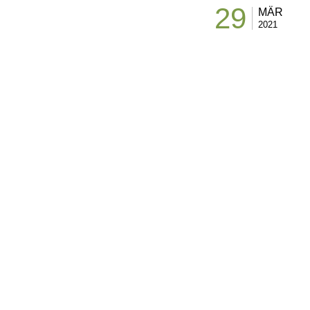
29
MÄR
2021