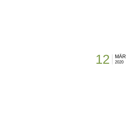
12
MÄR
2020