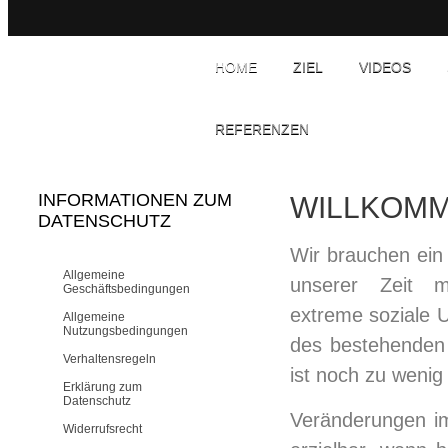
HOME
ZIEL
VIDEOS
REFERENZEN
INFORMATIONEN ZUM
WILLKOM
DATENSCHUTZ
Wir brauchen ein
Allgemeine
unserer Zeit me
Geschäftsbedingungen
extreme soziale 
Allgemeine
Nutzungsbedingungen
des bestehenden 
Verhaltensregeln
ist noch zu wenig
Erklärung zum
Datenschutz
Veränderungen i
Widerrufsrecht