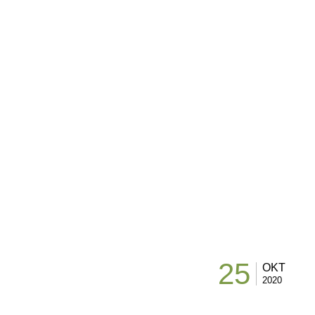
25
OKT
2020