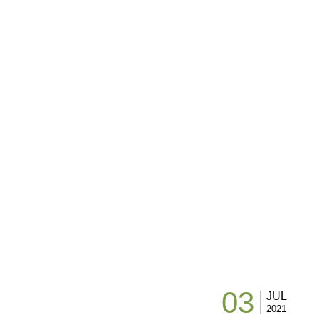
03
JUL
2021