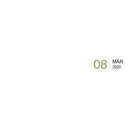
08
MÄR
2020