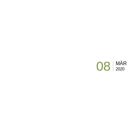
08
MÄR
2020