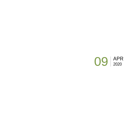
09
APR
2020