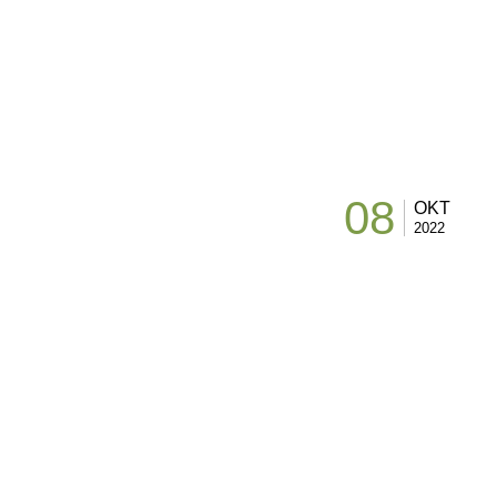
08
OKT
2022