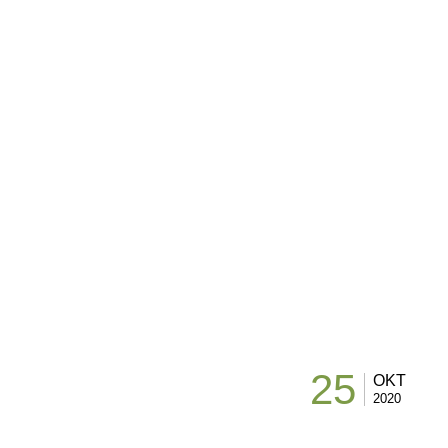
25
OKT
2020