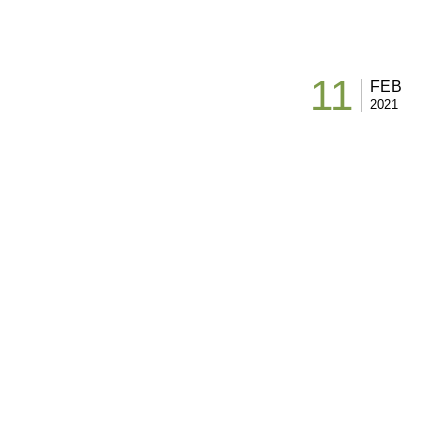
11
FEB
2021