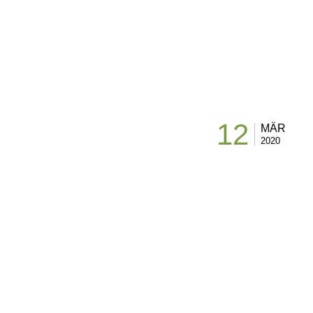
12
MÄR
2020