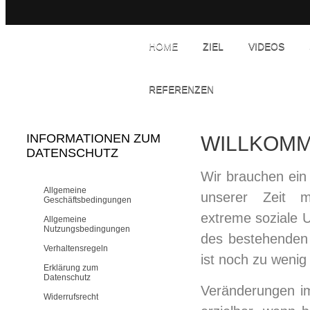
HOME
ZIEL
VIDEOS
REFERENZEN
INFORMATIONEN ZUM
WILLKOM
DATENSCHUTZ
Wir brauchen ein
Allgemeine
unserer Zeit me
Geschäftsbedingungen
extreme soziale 
Allgemeine
Nutzungsbedingungen
des bestehenden 
Verhaltensregeln
ist noch zu wenig
Erklärung zum
Datenschutz
Veränderungen i
Widerrufsrecht