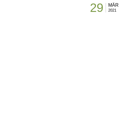
29
MÄR
2021