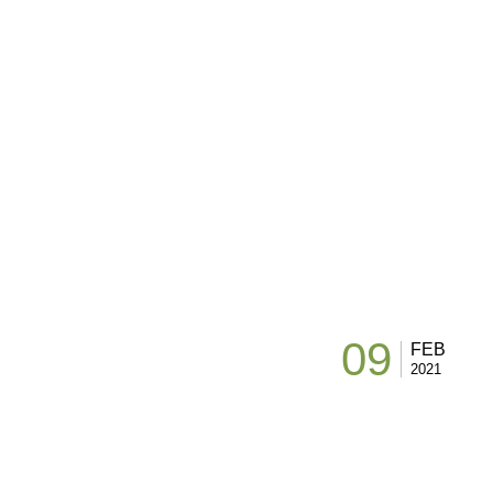
09
FEB
2021