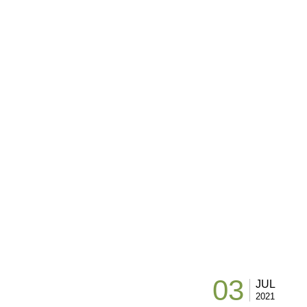
03
JUL
2021