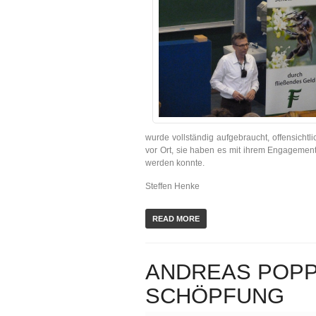
wurde vollständig aufgebraucht, offensichtl
vor Ort, sie haben es mit ihrem Engagement
werden konnte.
Steffen Henke
READ MORE
ANDREAS POPP 
SCHÖPFUNG