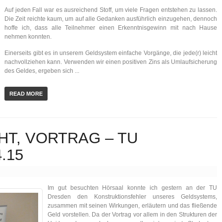
Auf jeden Fall war es ausreichend Stoff, um viele Fragen entstehen zu lassen.
Die Zeit reichte kaum, um auf alle Gedanken ausführlich einzugehen, dennoch
hoffe ich, dass alle Teilnehmer einen Erkenntnisgewinn mit nach Hause
nehmen konnten.
Einerseits gibt es in unserem Geldsystem einfache Vorgänge, die jede(r) leicht
nachvollziehen kann. Verwenden wir einen positiven Zins als Umlaufsicherung
des Geldes, ergeben sich ...
READ MORE
HT, VORTRAG – TU
.15
Im gut besuchten Hörsaal konnte ich gestern an der TU
Dresden den Konstruktionsfehler unseres Geldsystems,
zusammen mit seinen Wirkungen, erläutern und das fließende
Geld vorstellen. Da der Vortrag vor allem in den Strukturen der