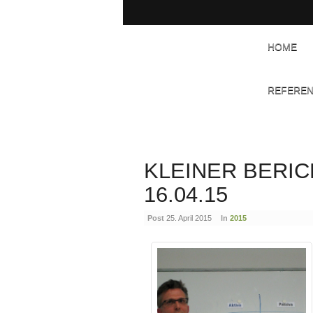
HOME
REFERE
KLEINER BERIC
16.04.15
Post
25. April 2015
In
2015