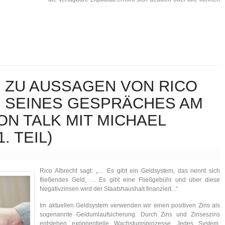
ZU AUSSAGEN VON RICO
. SEINES GESPRÄCHES AM
LTON TALK MIT MICHAEL
. TEIL)
Rico Albrecht sagt: „… Es gibt ein Geldsystem, das nennt sich
fließendes Geld, … Es gibt eine Fließgebühr und über diese
Negativzinsen wird der Staatshaushalt finanziert...“
Im aktuellen Geldsystem verwenden wir einen positiven Zins als
sogenannte Geldumlaufsicherung. Durch Zins und Zinseszins
entstehen exponentielle Wachstumsprozesse. Jedes System,