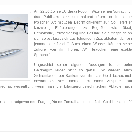
Am 22.03.15 hielt Andreas Popp in Witten einen Vortrag. Für
das Publikum sehr unterhaltend räumt er in seiner
typischen Art mit „den Begrifflichkeiten“ auf. So liefert er
kurzweilig Erläuterungen zu Begriffen wie: Staat,
Demokratie, Privatisierung und Gefühle. Sein Anspruch an
sich selbst lässt sich aus folgendem Zitat ableiten: „Ich bin
jemand, der forscht“. Auch einen Wunsch können seine
Zuhörer von ihm hören: „Wir brauchen eine exakte
Sprache.“
Ungeachtet seiner eigenen Aussagen ist er beim
Geldbegriff leider nicht so genau. So werden auch
Sichteinlagen bei Banken von ihm als Geld bezeichnet,
obwohl es sich hierbei um einen Anspruch auf
hied ist wesentlich, wenn man die bilanzierungstechnischen Abläufe nach
 selbst aufgeworfene Frage: „Dürfen Zentralbanken einfach Geld herstellen?“