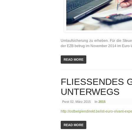
Umlaufsicherung zu erheben. Für die Steuer
der EZB betrug im November 2014 im Euro-W
READ MORE
FLIESSENDES G
NTERWEGS
Post
02. März 2015
In
2015
http://ostbelgiendirekt.be/ist-euro-vivant-ex
READ MORE