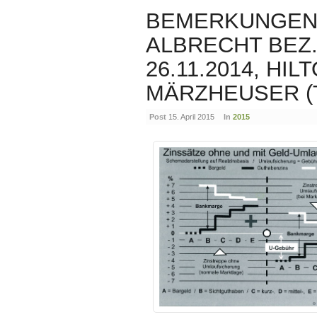
BEMERKUNGEN 
ALBRECHT BEZ
26.11.2014, HI
MÄRZHEUSER (T
Post
15. April 2015
In
2015