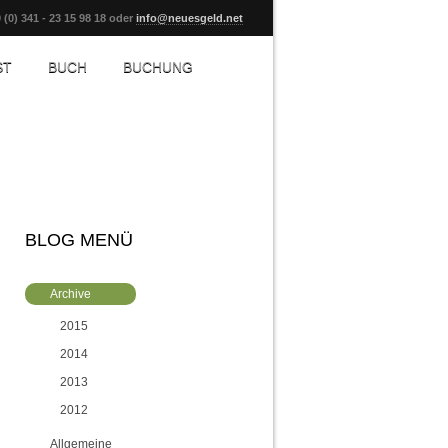
 (0) 341 - 23 15 98 18 oder
info@neuesgeld.net
ST
BUCH
BUCHUNG
BLOG MENÜ
Archive
2015
2014
2013
2012
Allgemeine