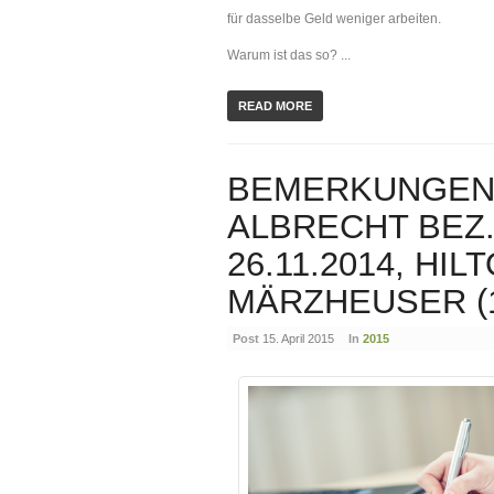
für dasselbe Geld weniger arbeiten.
Warum ist das so? ...
READ MORE
BEMERKUNGEN 
ALBRECHT BEZ
26.11.2014, HI
MÄRZHEUSER (1
Post
15. April 2015
In
2015