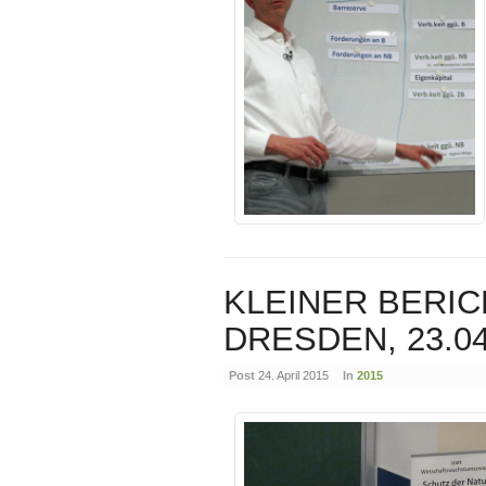
KLEINER BERIC
DRESDEN, 23.04
Post
24. April 2015
In
2015