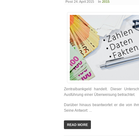
Post
24. April 2015
In
2015
Zentralbankgeld handelt. Dieser Untersc
Ausführung einer Überweisung betrachtet.
Darüber hinaus beantwortet er die von ihm
Seine Antwort: ...
READ MORE