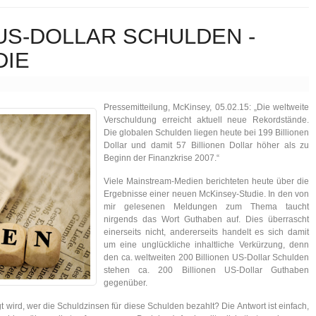
 US-DOLLAR SCHULDEN -
DIE
Pressemitteilung, McKinsey, 05.02.15: „Die weltweite
Verschuldung erreicht aktuell neue Rekordstände.
Die globalen Schulden liegen heute bei 199 Billionen
Dollar und damit 57 Billionen Dollar höher als zu
Beginn der Finanzkrise 2007.“
Viele Mainstream-Medien berichteten heute über die
Ergebnisse einer neuen McKinsey-Studie. In den von
mir gelesenen Meldungen zum Thema taucht
nirgends das Wort Guthaben auf. Dies überrascht
einerseits nicht, andererseits handelt es sich damit
um eine unglückliche inhaltliche Verkürzung, denn
den ca. weltweiten 200 Billionen US-Dollar Schulden
stehen ca. 200 Billionen US-Dollar Guthaben
gegenüber.
ragt wird, wer die Schuldzinsen für diese Schulden bezahlt? Die Antwort ist einfach,