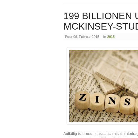
199 BILLIONEN
MCKINSEY-STU
Post
06. Februar 2015
In
2015
Auffällig ist erneut, dass auch nicht hinterf