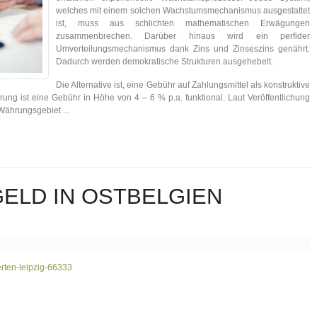
welches mit einem solchen Wachstumsmechanismus ausgestattet
ist, muss aus schlichten mathematischen Erwägungen
zusammenbrechen. Darüber hinaus wird ein perfider
Umverteilungsmechanismus dank Zins und Zinseszins genährt.
Dadurch werden demokratische Strukturen ausgehebelt.
Die Alternative ist, eine Gebühr auf Zahlungsmittel als konstruktive
ung ist eine Gebühr in Höhe von 4 – 6 % p.a. funktional. Laut Veröffentlichung
ährungsgebiet ...
ELD IN OSTBELGIEN U
perten-leipzig-66333